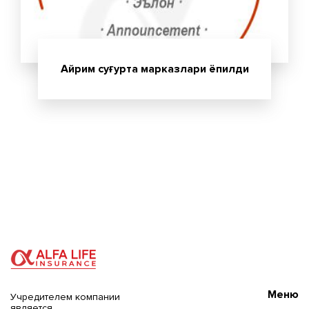
Айрим суғурта марказлари ёпилди
Меню
Учредителем компании
является