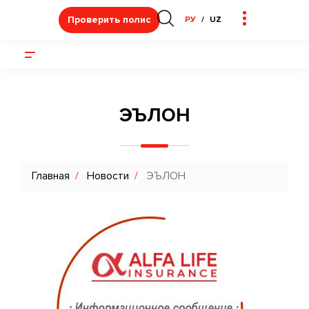
Проверить полис
РУ
UZ
ЭЪЛОН
Главная
Новости
ЭЪЛОН