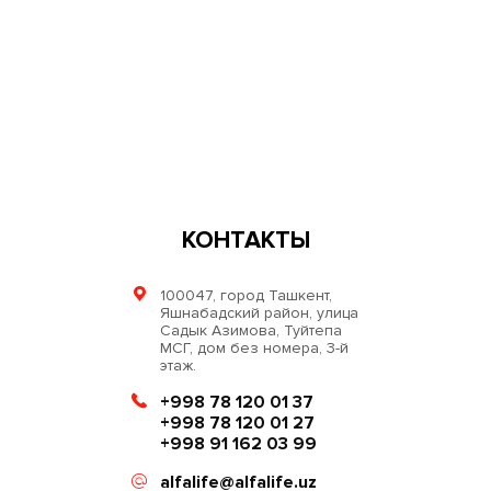
КОНТАКТЫ
100047, город Ташкент,
Яшнабадский район, улица
Садык Азимова, Туйтепа
МСГ, дом без номера, 3-й
этаж.
+998 78 120 01 37
+998 78 120 01 27
+998 91 162 03 99
alfalife@alfalife.uz