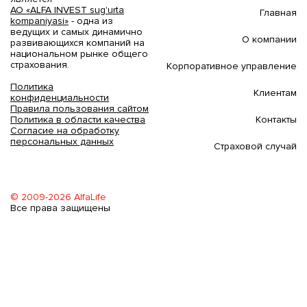
АО «ALFA INVEST sug'urta
Главная
kompaniyasi»
- одна из
ведущих и самых динамично
О компании
развивающихся компаний на
национальном рынке общего
страхования.
Корпоративное управление
Политика
Клиентам
конфиденциальности
Правила пользования сайтом
Контакты
Политика в области качества
Согласие на обработку
персональных данных
Страховой случай
© 2009-2026 AlfaLife
Все права защищены