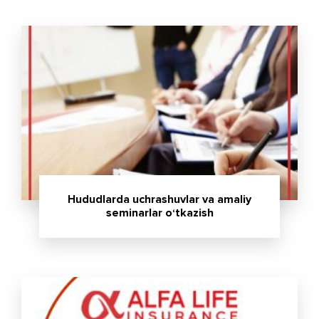
Hududlarda uchrashuvlar va amaliy
seminarlar o‘tkazish