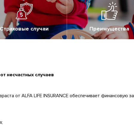
Страховые случаи
Преимущества
от несчастных случаев
зраста от ALFA LIFE INSURANCE обеспечивает финансовую за
я;