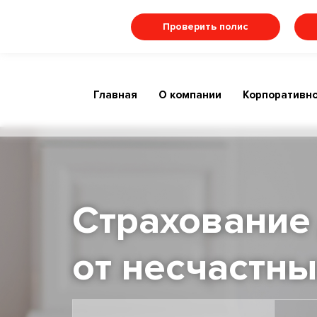
Проверить полис
Главная
О компании
Корпоративно
Страхование
от несчастны