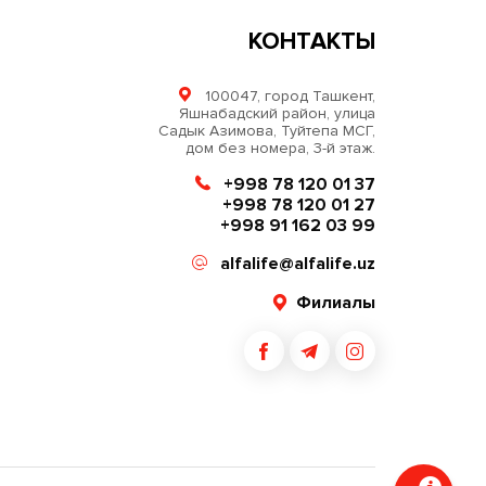
КОНТАКТЫ
100047, город Ташкент,
Яшнабадский район, улица
Садык Азимова, Туйтепа МСГ,
дом без номера, 3-й этаж.
+998 78 120 01 37
+998 78 120 01 27
+998 91 162 03 99
alfalife@alfalife.uz
Филиалы