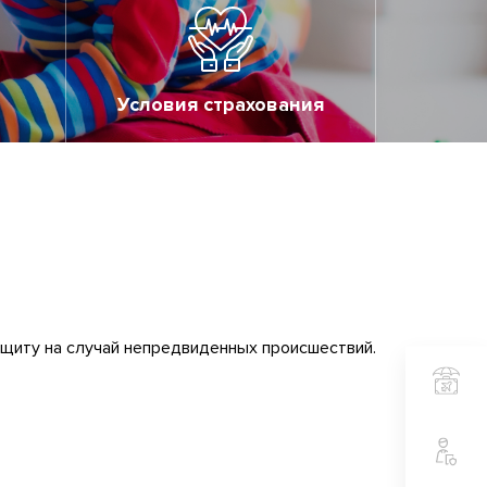
Условия страхования
щиту на случай непредвиденных происшествий.