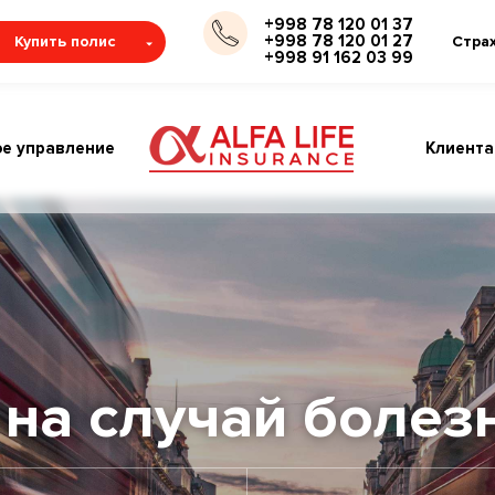
+998 78 120 01 37
+998 78 120 01 27
Купить полис
Стра
+998 91 162 03 99
е управление
Клиент
 на случай болез