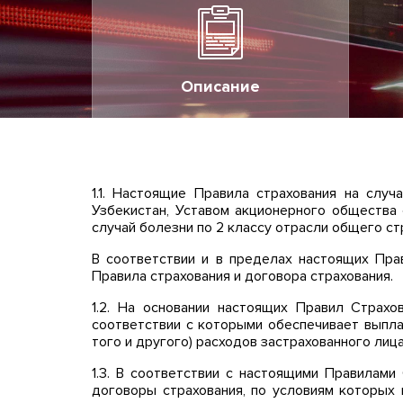
Описание
1.1. Настоящие Правила страхования на слу
Узбекистан, Уставом акционерного общества 
случай болезни по 2 классу отрасли общего стр
В соответствии и в пределах настоящих Пра
Правила страхования и договора страхования.
1.2. На основании настоящих Правил Страх
соответствии с которыми обеспечивает выпл
того и другого) расходов застрахованного лиц
1.3. В соответствии с настоящими Правилами
договоры страхования, по условиям которых 