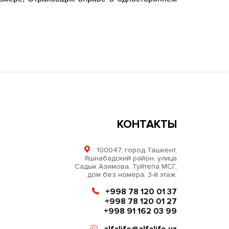
КОНТАКТЫ
100047, город Ташкент,
Яшнабадский район, улица
Садык Азимова, Туйтепа МСГ,
дом без номера, 3-й этаж.
+998 78 120 01 37
+998 78 120 01 27
+998 91 162 03 99