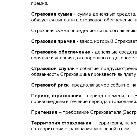
премия.
С
траховая сумма
-
сумма денежных средств,
обязуется выплатить страховое обеспечение, п
Страховая сумма определяется по соглашению 
Страховая премия -
взнос, который Страхова
Страховое обеспечение -
денежные средства
порядке и условиях, оговоренного в договоре 
Страховой случай
-
событие, предусмотренно
обязанность Страховщика произвести выплату 
Страховой риск
-
предполагаемое событие, на
Период страхования
-
период времени, в те
произошедшим в течение периода страхования.
Претензия
–
требование Страхователя (Застр
Территория страхования
-
территория, на к
на территории страхования, указанной в нем.