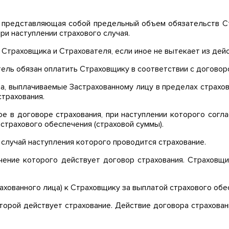
 представляющая собой предельный объем обязательств С
ри наступлении страхового случая.
Страховщика и Страхователя, если иное не вытекает из де
тель обязан оплатить Страховщику в соответствии с договор
, выплачиваемые Застрахованному лицу в пределах страхово
страхования.
е в договоре страхования, при наступлении которого согл
страхового обеспечения (страховой суммы).
 случай наступления которого проводится страхование
.
чение которого действует договор страхования. Страховщи
ахованного лица) к Страховщику за выплатой страхового обес
оторой действует страхование. Действие договора страхова