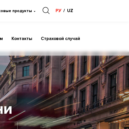
РУ
UZ
ховые продукты
ам
Контакты
Страховой случай
ни