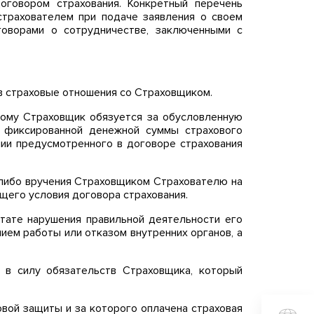
оговором страхования. Конкретный перечень
страхователем при подаче заявления о своем
говорами о сотрудничестве, заключенными с
в страховые отношения со Страховщиком.
ому Страховщик обязуется за обусловленную
у фиксированной денежной суммы страхового
нии предусмотренного в договоре страхования
 либо вручения Страховщиком Страхователю на
щего условия договора страхования.
ьтате нарушения правильной деятельности его
ием работы или отказом внутренних органов, а
 в силу обязательств Страховщика, который
овой защиты и за которого оплачена страховая