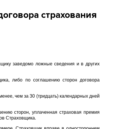
договора страхования
вщику заведомо ложные сведения и в других
щика, либо по соглашению сторон договора
енее, чем за 30 (тридцать) календарных дней
шению сторон, уплаченная страховая премия
дов Страховщика.
азмере, Страховщик вправе в одностороннем