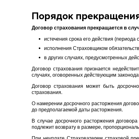
Порядок прекращения
Договор страхования прекращается в случ
истечения срока его действия (периода 
исполнения Страховщиком обязательств
в других случаях, предусмотренных дей
Договор страхования признается недействи
случаях, оговоренных действующим законода
Договор страхования может быть досрочно
страхования.
О намерении досрочного расторжения договор
до предполагаемой даты расторжения.
В случае досрочного расторжения договора
подлежит возврату в размере, пропорционал
При неуплате Страхователем страховой пре