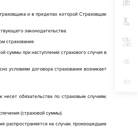
траховщика и в пределах которой Страховщик
йствующего законодательства.
ом страхования.
й суммы при наступлении страхового случая в
асно условиям договора страхования возникает
к несет обязательства по страховым случаям,
печения (страховой суммы).
ния распространяется на случаи, произошедшие