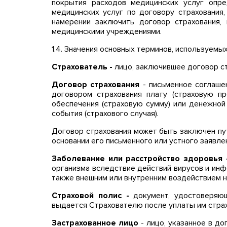
покрытия расходов медицинских услуг опре
медицинских услуг по договору страхования
намерении заключить договор страхования,
медицинскими учреждениями.
1.4. Значения основных терминов, используемы
Страхователь -
лицо, заключившее договор с
Договор страхования
-
письменное соглаше
договором страхования плату (страховую п
обеспечения (страховую сумму) или денежной
события (страхового случая).
Договор страхования может быть заключен пу
основании его письменного или устного заявл
Заболевание или расстройство здоровья
организма вследствие действий вирусов и инф
также внешним или внутренним воздействием н
Страховой полис -
документ, удостоверяю
выдается Страхователю после уплаты им страх
Застрахованное лицо
-
лицо, указанное в до