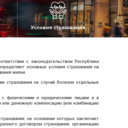
Условия страхования
оответствии с законодательством Республики
 определяют основные условия страхования на
вания жизни.
ам страхования на случай болезни отдельные
и с физическими и юридическими лицами и в
я или денежную компенсацию (или комбинацию
страхования, на основании которых заключает
тренного договором страхования, организацию