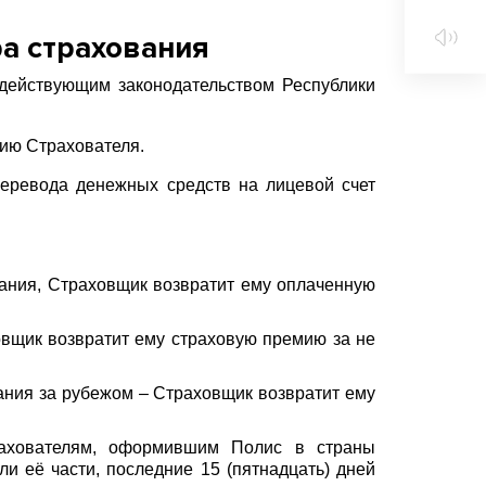
а страхования
действующим законодательством Республики
нию Страхователя.
еревода денежных средств на лицевой счет
вания, Страховщик возвратит ему оплаченную
овщик возвратит ему страховую премию за не
ания за рубежом – Страховщик возвратит ему
рахователям, оформившим Полис в страны
ли её части, последние 15 (пятнадцать) дней