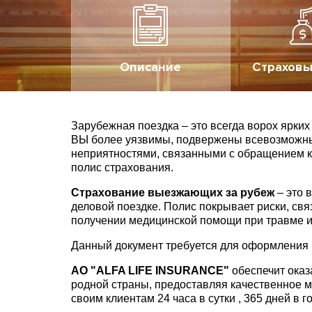
Описание
Страховы
Зарубежная поездка – это всегда ворох ярки
ВЫ более уязвимы, подвержены всевозможны
неприятностями, связанными с обращением к 
полис страхования.
Страхование выезжающих за рубеж
– это 
деловой поездке. Полис покрывает риски, св
получении медицинской помощи при травме и
Данный документ требуется для оформления ви
АО "ALFA LIFE INSURANCE"
обеспечит оказ
родной страны, предоставляя качественное 
своим клиентам 24 часа в сутки , 365 дней в г