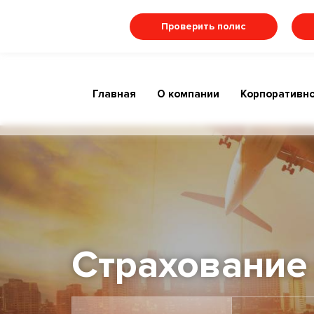
Проверить полис
Главная
О компании
Корпоративно
Страхование