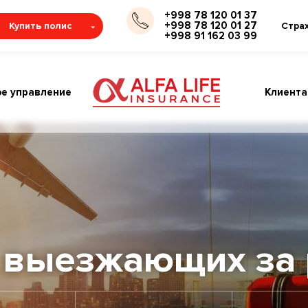
+998 78 120 01 37
+998 78 120 01 27
Купить полис
Стра
+998 91 162 03 99
е управление
Клиент
 выезжающих за