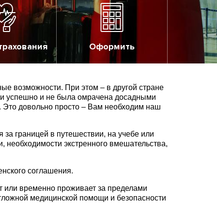
трахования
Оформить
ые возможности. При этом – в другой стране
 и успешно и не была омрачена досадными
. Это довольно просто – Вам необходим наш
за границей в путешествии, на учебе или
и, необходимости экстренного вмешательства,
енского соглашения.
ет или временно проживает за пределами
отложной медицинской помощи и безопасности