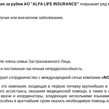
их за рубеж
АО "ALFA LIFE INSURANCE"
покрывает ряд м
лучае или внезапном заболевании,
я члена семьи Застрахованного Лица,
 и постоянная частичная нетрудоспособность.
ирует сотрудничество с международной сетью компании
«NO
 это компания, входящая в первую пятерку крупнейших в
го ассистанса, оказания медицинской помощи, а также в
 врачи и координаторы, владеющие несколькими языками (
пособны в кратчайшие сроки оказать необходимую помощь в