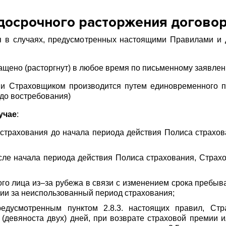
досрочного расторжения договор
я в случаях, предусмотренных настоящими Правилами и 
ащено (расторгнут) в любое время по письменному заявле
ии Страховщиком производится путем единовременного п
 до востребования)
учае
:
т страхования до начала периода действия Полиса страхо
осле начала периода действия Полиса страхования, Страх
го лица из–за рубежа в связи с изменением срока пребыв
мии за неиспользованный период страхования;
едусмотренным пунктом 2.8.3. настоящих правил, Ст
(девяноста двух) дней, при возврате страховой премии и