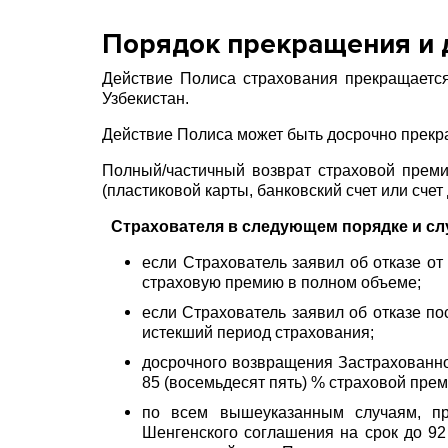
Порядок прекращения и 
Действие Полиса страхования прекращаетс
Узбекистан.
Действие Полиса может быть досрочно прекр
Полный/частичный возврат страховой прем
(пластиковой карты, банковский счет или счет
Страхователя в следующем порядке и сл
если Страхователь заявил об отказе о
страховую премию в полном объеме;
если Страхователь заявил об отказе п
истекший период страхования;
досрочного возвращения Застрахованно
85 (восемьдесят пять) % страховой пре
по всем вышеуказанным случаям, пр
Шенгенского соглашения на срок до 92 