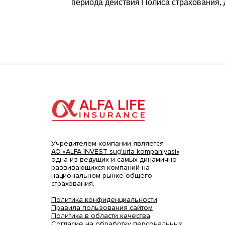
периода действия Полиса страхования, 
Учредителем компании является
АО «ALFA INVEST sug'urta kompaniyasi»
-
одна из ведущих и самых динамично
развивающихся компаний на
национальном рынке общего
страхования.
Политика конфиденциальности
Правила пользования сайтом
Политика в области качества
Согласие на обработку персональных