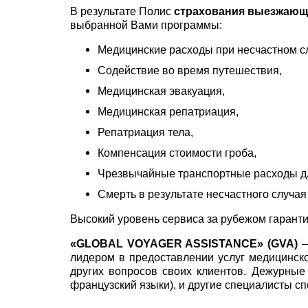
В результате Полис
страхования выезжающ
выбранной Вами программы:
Медицинские расходы при несчастном с
Содействие во время путешествия,
Медицинская эвакуация,
Медицинская репатриация,
Репатриация тела,
Компенсация стоимости гроба,
Чрезвычайные транспортные расходы дл
Смерть в результате несчастного случая
Высокий уровень сервиса за рубежом гарант
«GLOBAL VOYAGER ASSISTANCE» (GVA)
–
лидером в предоставлении услуг медицинско
других вопросов своих клиентов. Дежурные
французский языки), и другие специалисты с