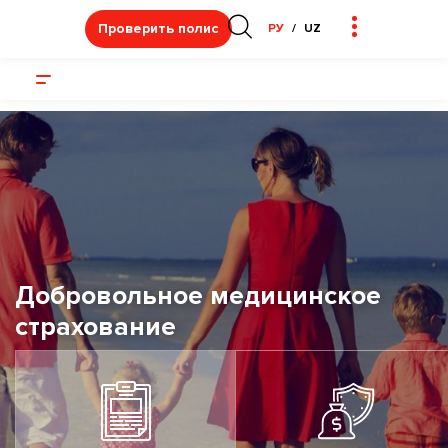
Проверить полис
РУ
UZ
Добровольное медицинское
страхование