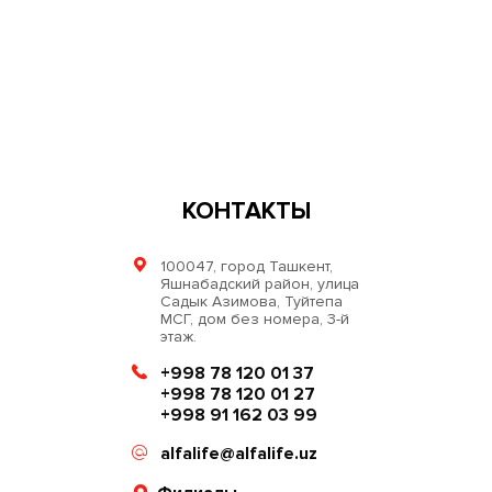
КОНТАКТЫ
100047, город Ташкент,
Яшнабадский район, улица
Садык Азимова, Туйтепа
МСГ, дом без номера, 3-й
этаж.
+998 78 120 01 37
+998 78 120 01 27
+998 91 162 03 99
alfalife@alfalife.uz