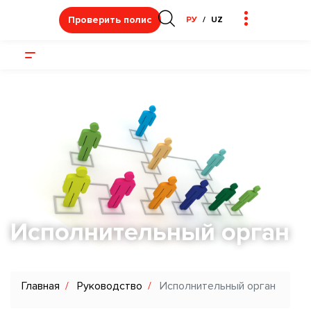
Проверить полис
РУ
UZ
Исполнительный орган
Главная
Руководство
Исполнительный орган