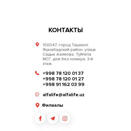
КОНТАКТЫ
100047, город Ташкент,
Яшнабадский район, улица
Садык Азимова, Туйтепа
МСГ, дом без номера, 3-й
этаж.
+998 78 120 01 37
+998 78 120 01 27
+998 91 162 03 99
alfalife@alfalife.uz
Филиалы