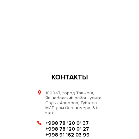
КОНТАКТЫ
100047, город Ташкент,
Яшнабадский район, улица
Садык Азимова, Туйтепа
МСГ, дом без номера, 3-й
этаж.
+998 78 120 01 37
+998 78 120 01 27
+998 91 162 03 99