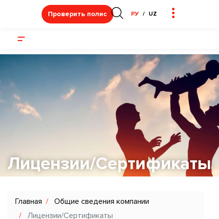
Проверить полис
РУ
UZ
Лицензии/Сертификаты
Главная
Общие сведения компании
Лицензии/Сертификаты