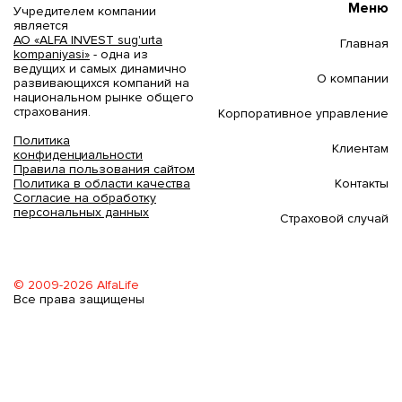
Меню
Учредителем компании
является
АО «ALFA INVEST sug'urta
Главная
kompaniyasi»
- одна из
ведущих и самых динамично
О компании
развивающихся компаний на
национальном рынке общего
страхования.
Корпоративное управление
Политика
Клиентам
конфиденциальности
Правила пользования сайтом
Контакты
Политика в области качества
Согласие на обработку
персональных данных
Страховой случай
© 2009-2026 AlfaLife
Все права защищены