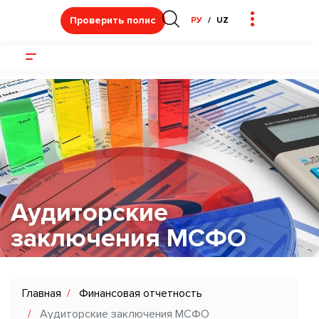
Проверить полис
РУ
UZ
Аудиторские
заключения МСФО
Главная
Финансовая отчетность
Аудиторские заключения МСФО