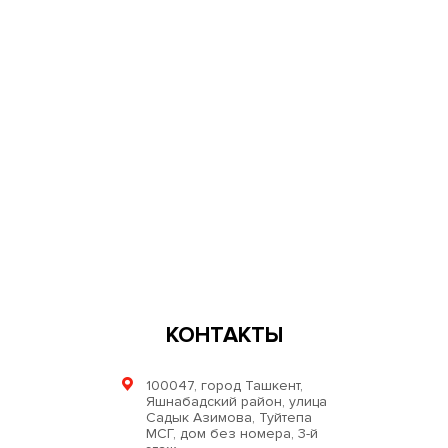
КОНТАКТЫ
100047, город Ташкент,
Яшнабадский район, улица
Садык Азимова, Туйтепа
МСГ, дом без номера, 3-й