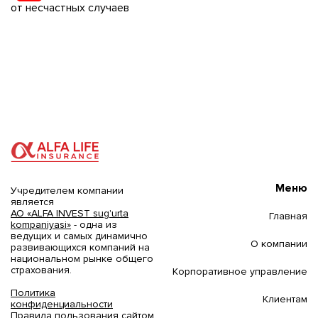
от несчастных случаев
Меню
Учредителем компании
является
АО «ALFA INVEST sug'urta
Главная
kompaniyasi»
- одна из
ведущих и самых динамично
О компании
развивающихся компаний на
национальном рынке общего
страхования.
Корпоративное управление
Политика
Клиентам
конфиденциальности
Правила пользования сайтом