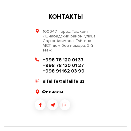
КОНТАКТЫ
100047, город Ташкент,
Яшнабадский район, улица
Садык Азимова, Туйтепа
МСГ, дом без номера, 3-й
этаж.
+998 78 120 01 37
+998 78 120 01 27
+998 91 162 03 99
alfalife@alfalife.uz
Филиалы