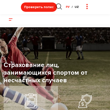
Проверить полис
РУ
UZ
Страхование лиц,
занимающихся спортом от
несчастных случаев