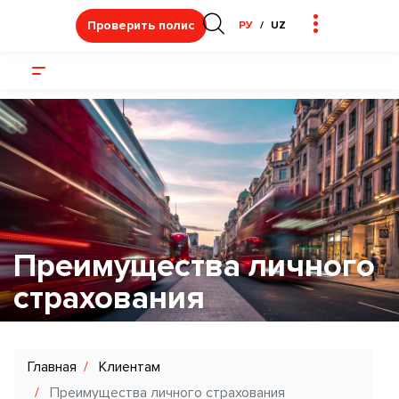
Проверить полис
РУ
UZ
Преимущества личного
страхования
Главная
Клиентам
Преимущества личного страхования