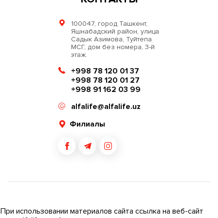
100047, город Ташкент,
Яшнабадский район, улица
Садык Азимова, Туйтепа
МСГ, дом без номера, 3-й
этаж.
+998 78 120 01 37
+998 78 120 01 27
+998 91 162 03 99
alfalife@alfalife.uz
Филиалы
При использовании материалов сайта ссылка на веб-сайт