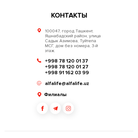
КОНТАКТЫ
100047, город Ташкент,
Яшнабадский район, улица
Садык Азимова, Туйтепа
МСГ, дом без номера, 3-й
этаж.
+998 78 120 01 37
+998 78 120 01 27
+998 91 162 03 99
alfalife@alfalife.uz
Филиалы