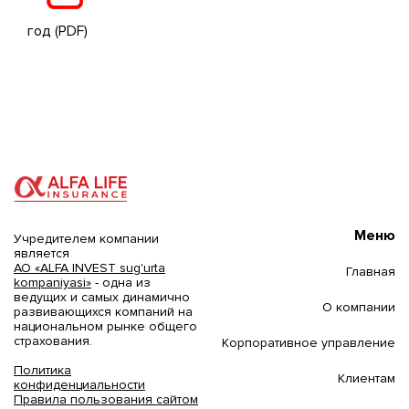
год
(PDF)
Меню
Учредителем компании
является
АО «ALFA INVEST sug'urta
Главная
kompaniyasi»
- одна из
ведущих и самых динамично
О компании
развивающихся компаний на
национальном рынке общего
страхования.
Корпоративное управление
Политика
Клиентам
конфиденциальности
Правила пользования сайтом